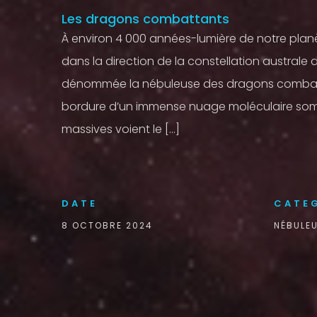
Les dragons combattants
À environ 4 000 années-lumière de notre plan
dans la direction de la constellation australe d
dénommée la nébuleuse des dragons combattan
bordure d’un immense nuage moléculaire somb
massives voient le […]
DATE
CATE
8 OCTOBRE 2024
NÉBULE