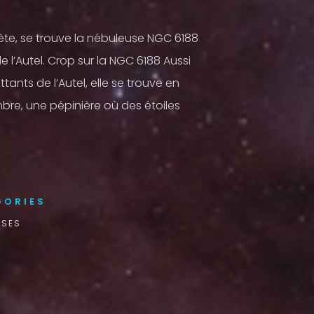
ète, se trouve la nébuleuse NGC 6188
e l’Autel. Crop sur la NGC 6188 Aussi
ts de l’Autel, elle se trouve en
re, une pépinière où des étoiles
GORIES
USES