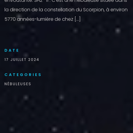
envoûtante. SH2- 11 : C’est une nébuleuse située dans
la direction de la constellation du Scorpion, à environ
5770 années-lumière de chez […]
DATE
17 JUILLET 2024
CATEGORIES
NÉBULEUSES