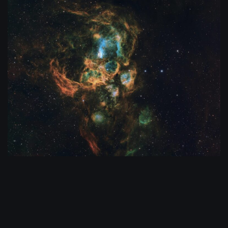
Aussi appelée la Nébuleuse du Homard ou la
Nébuleuse Guerre et Paix, cette nébuleuse a un
diamètre d’environ 400 années-lumière. Elle est