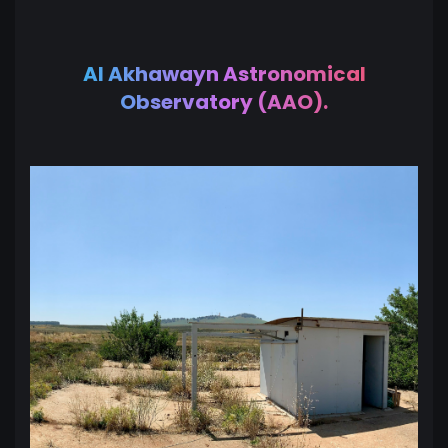
Al Akhawayn Astronomical
Observatory (AAO).